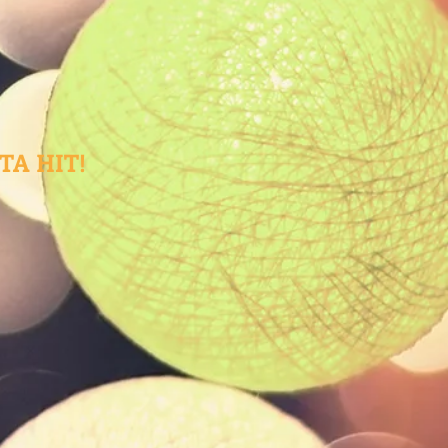
TA HIT!