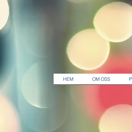
HEM
OM OSS