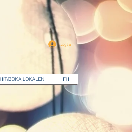
Log In
 HIT/BOKA LOKALEN
FH